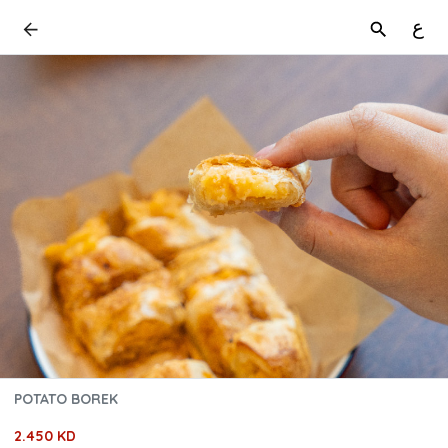
ع
POTATO BOREK
2.450 KD